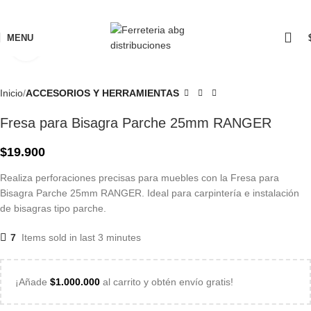
MENU
Click to enlarge
Inicio
ACCESORIOS Y HERRAMIENTAS
Fresa para Bisagra Parche 25mm RANGER
$
19.900
Realiza perforaciones precisas para muebles con la Fresa para
Bisagra Parche 25mm RANGER. Ideal para carpintería e instalación
de bisagras tipo parche.
7
Items sold in last 3 minutes
¡Añade
$
1.000.000
al carrito y obtén envío gratis!