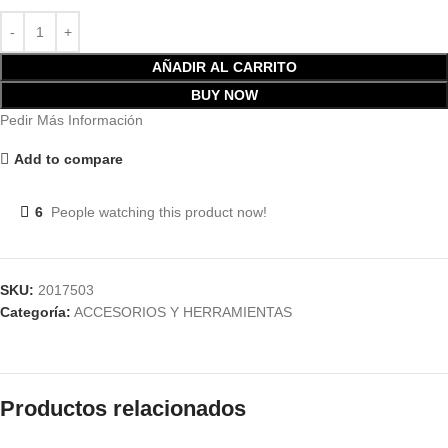
AÑADIR AL CARRITO
BUY NOW
Pedir Más Información
Add to compare
6
People watching this product now!
SKU:
2017503
Categoría:
ACCESORIOS Y HERRAMIENTAS
Productos relacionados