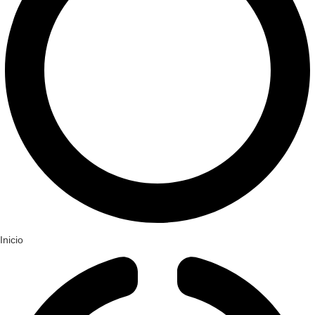
Inicio