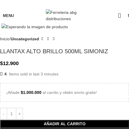
MENU
Click to enlarge
Inicio
Uncategorized
LLANTAX ALTO BRILLO 500ML SIMONIZ
$
12.900
4
Items sold in last 3 minutes
¡Añade
$
1.000.000
al carrito y obtén envío gratis!
AÑADIR AL CARRITO