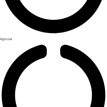
Agricola