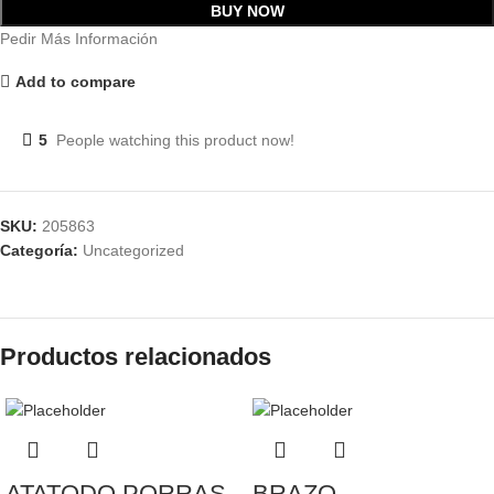
BUY NOW
Pedir Más Información
Add to compare
5
People watching this product now!
SKU:
205863
Categoría:
Uncategorized
Productos relacionados
ATATODO PORRAS
BRAZO