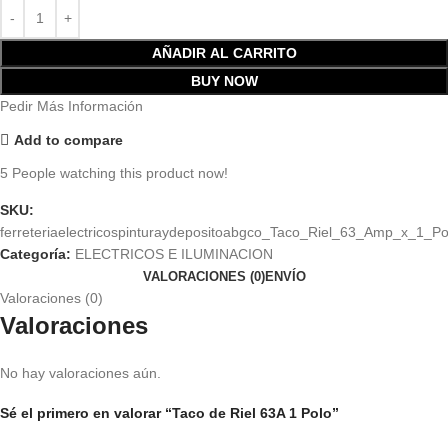
AÑADIR AL CARRITO
BUY NOW
Pedir Más Información
Add to compare
5
People watching this product now!
SKU:
ferreteriaelectricospinturaydepositoabgco_Taco_Riel_63_Amp_x_1_P
Categoría:
ELECTRICOS E ILUMINACION
VALORACIONES (0)
ENVÍO
Valoraciones (0)
Valoraciones
No hay valoraciones aún.
Sé el primero en valorar “Taco de Riel 63A 1 Polo”