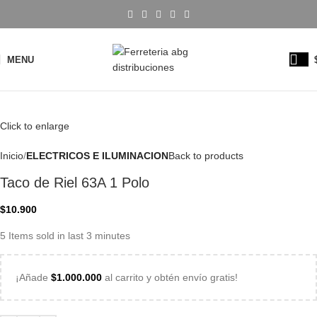
MENU
Click to enlarge
Inicio
ELECTRICOS E ILUMINACION
Back to products
Taco de Riel 63A 1 Polo
$
10.900
5
Items sold in last 3 minutes
¡Añade
$
1.000.000
al carrito y obtén envío gratis!