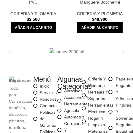
PVC
Manguera Boccherini
GRIFERIA Y PLOMERIA
GRIFERIA Y PLOMERIA
$
2.500
$
48.900
AÑADIR AL CARRITO
AÑADIR AL CARRITO
Menú
Algunas
Griferia Y
Papeleri
Categorías
Plomeria
Pegante
Inicio
Todo
Abrasivos
Herrajes Y
Y
Servicios
para
Accesorios Y
Soportes
Adhesivo
Nosotros
Construcción,
Herramientas
Herramientas
Pinturas
Contacto
depósito,
Agricola
Electricas
Y
Políticas
eléctricos,
Automotriz
Hogar Y
Solvente
de
pinturas,
Cerrajeria
Limpieza
Segurida
Garantía
tornillería,
Y
Materiales
Industrial
Políticas