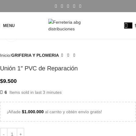
MENU
Click to enlarge
Inicio
GRIFERIA Y PLOMERIA
Unión 1″ PVC de Reparación
$
9.500
6
Items sold in last 3 minutes
¡Añade
$
1.000.000
al carrito y obtén envío gratis!