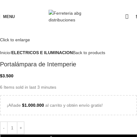
MENU
Click to enlarge
Inicio
ELECTRICOS E ILUMINACION
Back to products
Portalámpara de Intemperie
$
3.500
6
Items sold in last 3 minutes
¡Añade
$
1.000.000
al carrito y obtén envío gratis!