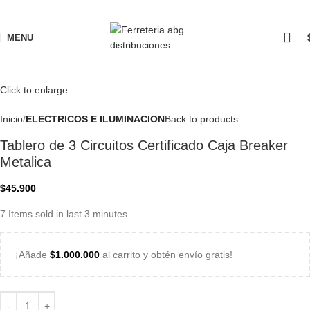
MENU
Click to enlarge
Inicio
ELECTRICOS E ILUMINACION
Back to products
Tablero de 3 Circuitos Certificado Caja Breaker
Metalica
$
45.900
7
Items sold in last 3 minutes
¡Añade
$
1.000.000
al carrito y obtén envío gratis!