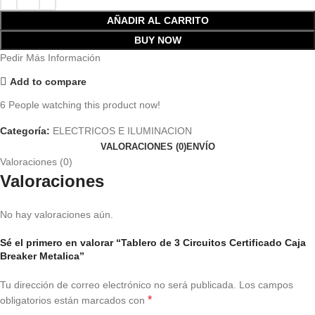
AÑADIR AL CARRITO
BUY NOW
Pedir Más Información
Add to compare
6
People watching this product now!
Categoría:
ELECTRICOS E ILUMINACION
VALORACIONES (0)
ENVÍO
Valoraciones (0)
Valoraciones
No hay valoraciones aún.
Sé el primero en valorar “Tablero de 3 Circuitos Certificado Caja
Breaker Metalica”
Tu dirección de correo electrónico no será publicada.
Los campos
*
obligatorios están marcados con