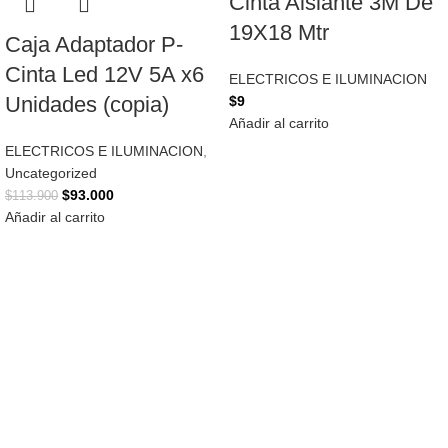
Cinta Aislante 3M De
19X18 Mtr
Caja Adaptador P-
Cinta Led 12V 5A x6
ELECTRICOS E ILUMINACION
Unidades (copia)
$
9
Añadir al carrito
ELECTRICOS E ILUMINACION
,
Uncategorized
$
93.000
$
113.900
Añadir al carrito