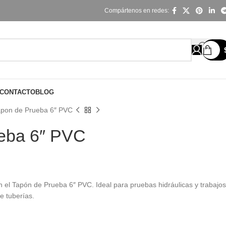
Compártenos en redes:
CONTACTO
BLOG
apon de Prueba 6″ PVC
eba 6″ PVC
 el Tapón de Prueba 6″ PVC. Ideal para pruebas hidráulicas y trabajos
e tuberías.