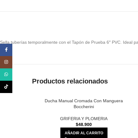
Sella tuberías temporalmente con el Tapón de Prueba 6″ PVC. Ideal par
Facebook
Instagram
WhatsApp
Productos relacionados
TikTok
Ducha Manual Cromada Con Manguera
Boccherini
GRIFERIA Y PLOMERIA
$
48.900
AÑADIR AL CARRITO