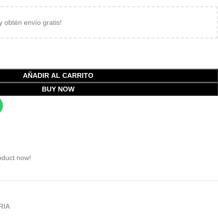
 y obtén envío gratis!
AÑADIR AL CARRITO
BUY NOW
oduct now!
RIA