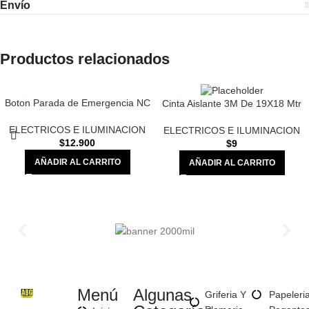
Envío
Productos relacionados
Boton Parada de Emergencia NC
Cinta Aislante 3M De 19X18 Mtr
ELECTRICOS E ILUMINACION
ELECTRICOS E ILUMINACION
$
12.900
$
9
AÑADIR AL CARRITO
AÑADIR AL CARRITO
Menú
Algunas
Griferia Y
Papeleri