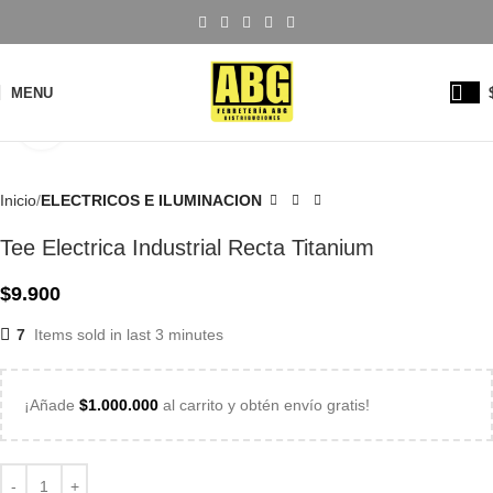
MENU
Click to enlarge
Inicio
ELECTRICOS E ILUMINACION
Tee Electrica Industrial Recta Titanium
$
9.900
7
Items sold in last 3 minutes
¡Añade
$
1.000.000
al carrito y obtén envío gratis!