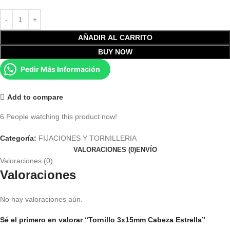
AÑADIR AL CARRITO
BUY NOW
Pedir Más Información
Add to compare
6
People watching this product now!
Categoría:
FIJACIONES Y TORNILLERIA
VALORACIONES (0)
ENVÍO
Valoraciones (0)
Valoraciones
No hay valoraciones aún.
Sé el primero en valorar “Tornillo 3x15mm Cabeza Estrella”