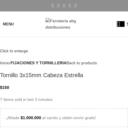
MENU
Click to enlarge
Inicio
FIJACIONES Y TORNILLERIA
Back to products
Tornillo 3x15mm Cabeza Estrella
$
150
7
Items sold in last 3 minutes
¡Añade
$
1.000.000
al carrito y obtén envío gratis!