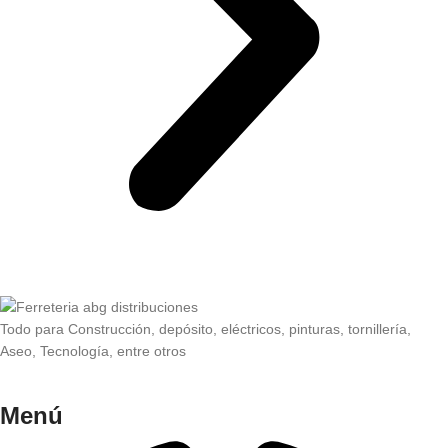
Todo para Construcción, depósito, eléctricos, pinturas, tornillería,
Aseo, Tecnología, entre otros
Menú