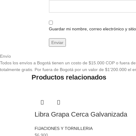
Guardar mi nombre, correo electrónico y sit
Envío
Todos los envíos a Bogotá tienen un costo de $15.000 COP o fuera de 
totalmente gratis. Por fuera de Bogotá por un valor de $1'200.000 el en
Productos relacionados
Libra Grapa Cerca Galvanizada
FIJACIONES Y TORNILLERIA
$
6.900