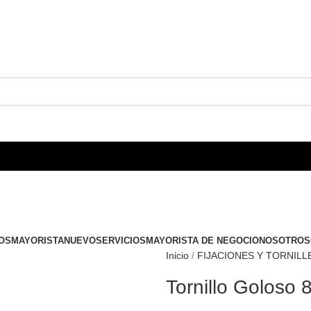
OS
MAYORISTA
NUEVO
SERVICIOS
MAYORISTA DE NEGOCIO
NOSOTROS
Inicio
FIJACIONES Y TORNILL
Tornillo Goloso 8