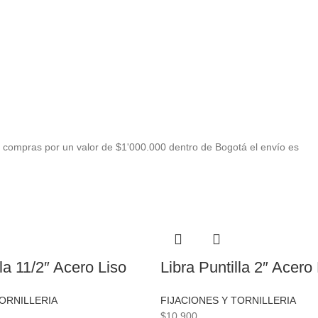
 compras por un valor de $1'000.000 dentro de Bogotá el envío es
lla 11/2″ Acero Liso
Libra Puntilla 2″ Acero
TORNILLERIA
FIJACIONES Y TORNILLERIA
$
10.900