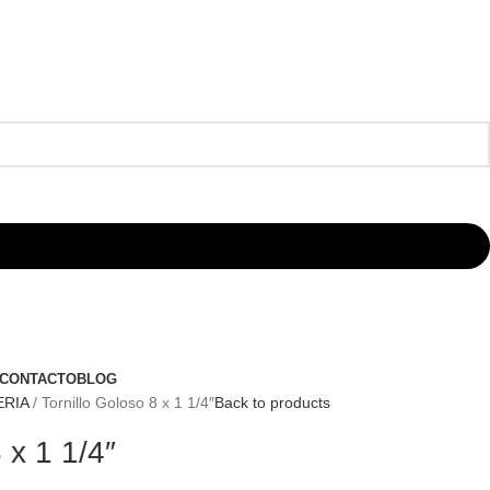
CONTACTO
BLOG
ERIA
Tornillo Goloso 8 x 1 1/4″
Back to products
 x 1 1/4″