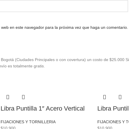
io web en este navegador para la próxima vez que haga un comentario.
Bogotá (Ciudades Principales o con covertura) un costo de $25.000 Si
vío es totalmente gratis.
Libra Puntilla 1″ Acero Vertical
Libra Punti
FIJACIONES Y TORNILLERIA
FIJACIONES Y 
$
10.900
$
10.900