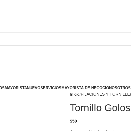
OS
MAYORISTA
NUEVO
SERVICIOS
MAYORISTA DE NEGOCIO
NOSOTROS
Inicio
FIJACIONES Y TORNILLE
Tornillo Golos
$
50