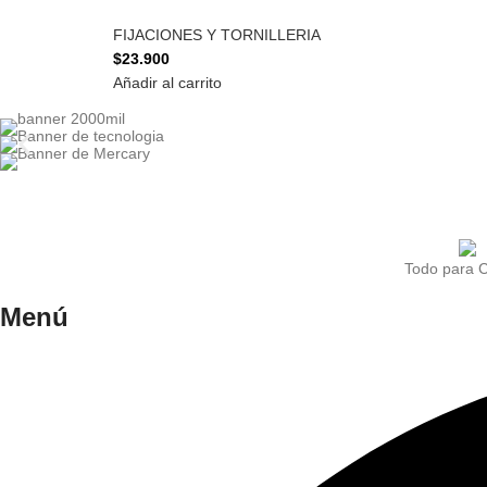
FIJACIONES Y TORNILLERIA
$
23.900
Añadir al carrito
Todo para Co
Menú