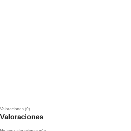
Valoraciones (0)
Valoraciones
No hay valoraciones aún.