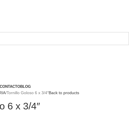
CONTACTO
BLOG
RIA
Tornillo Goloso 6 x 3/4″
Back to products
o 6 x 3/4″