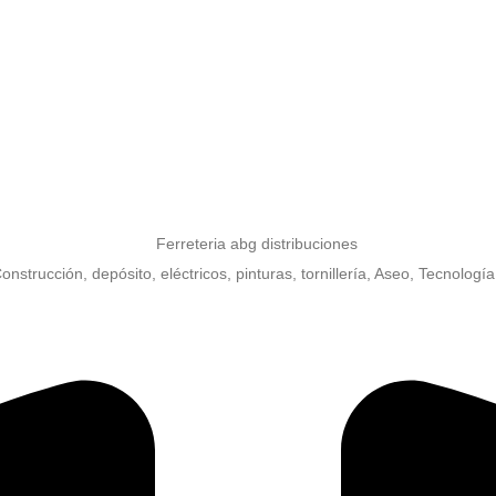
nstrucción, depósito, eléctricos, pinturas, tornillería, Aseo, Tecnología