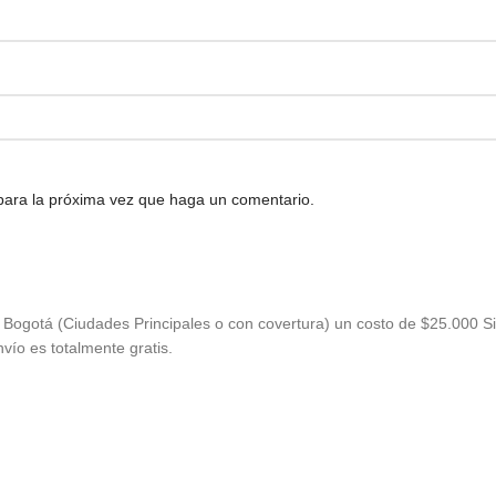
 para la próxima vez que haga un comentario.
Bogotá (Ciudades Principales o con covertura) un costo de $25.000 Si
vío es totalmente gratis.