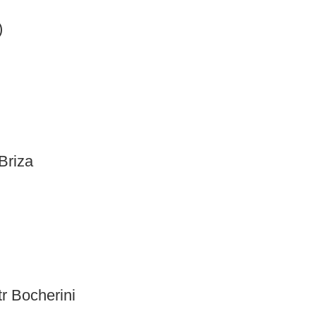
)
Briza
r Bocherini