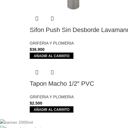
Sifon Push Sin Desborde Lavamano
GRIFERIA Y PLOMERIA
$
36.900
AÑADIR AL CARRITO
Tapon Macho 1/2″ PVC
GRIFERIA Y PLOMERIA
$
2.500
AÑADIR AL CARRITO