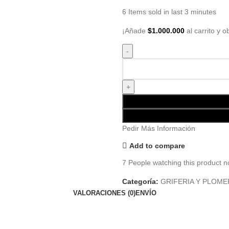
6
Items sold in last 3 minutes
¡Añade
$
1.000.000
al carrito y o
Pedir Más Información
Add to compare
7
People watching this product n
Categoría:
GRIFERIA Y PLOME
VALORACIONES (0)
ENVÍO