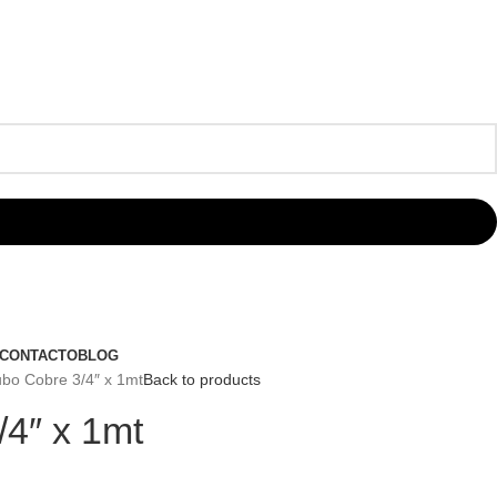
CONTACTO
BLOG
bo Cobre 3/4″ x 1mt
Back to products
/4″ x 1mt