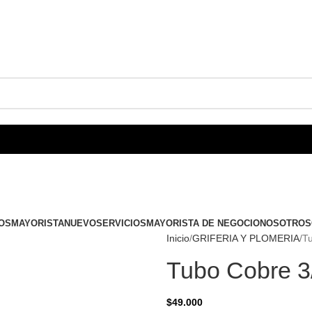
OS
MAYORISTA
NUEVO
SERVICIOS
MAYORISTA DE NEGOCIO
NOSOTROS
Inicio
GRIFERIA Y PLOMERIA
Tu
Tubo Cobre 3
$
49.000