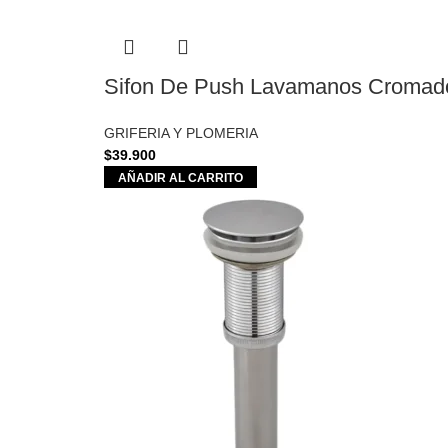
Sifon De Push Lavamanos Cromado
GRIFERIA Y PLOMERIA
$
39.900
AÑADIR AL CARRITO