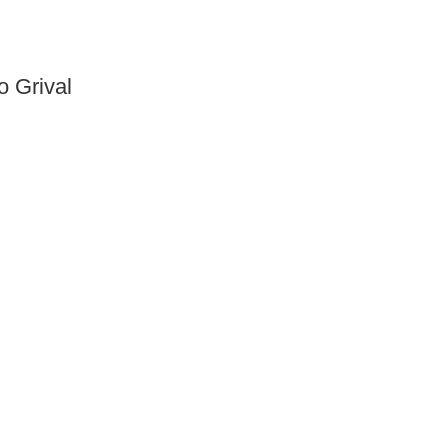
 Grival