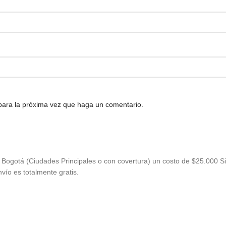
 para la próxima vez que haga un comentario.
Bogotá (Ciudades Principales o con covertura) un costo de $25.000 Si
vío es totalmente gratis.