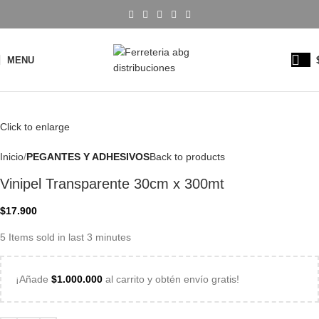
MENU
Click to enlarge
Inicio
PEGANTES Y ADHESIVOS
Back to products
Vinipel Transparente 30cm x 300mt
$
17.900
5
Items sold in last 3 minutes
¡Añade
$
1.000.000
al carrito y obtén envío gratis!