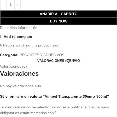
AÑADIR AL CARRITO
BUY NOW
Pedir Más Información
Add to compare
6
People watching this product now!
Categoría:
PEGANTES Y ADHESIVOS
VALORACIONES (0)
ENVÍO
Valoraciones (0)
Valoraciones
No hay valoraciones aún.
Sé el primero en valorar “Vinipel Transparente 30cm x 300mt”
Tu dirección de correo electrónico no será publicada.
Los campos
*
obligatorios están marcados con