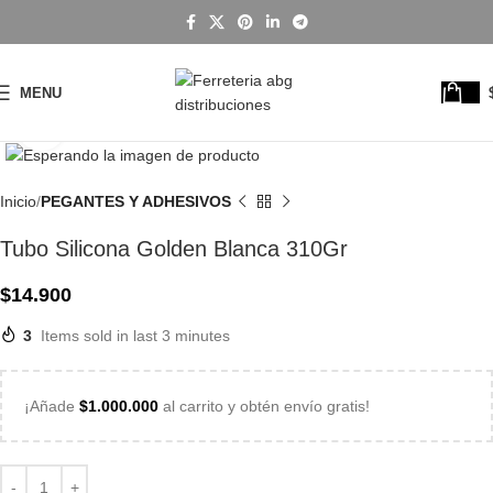
MENU
Click to enlarge
Inicio
PEGANTES Y ADHESIVOS
Tubo Silicona Golden Blanca 310Gr
$
14.900
3
Items sold in last 3 minutes
¡Añade
$
1.000.000
al carrito y obtén envío gratis!