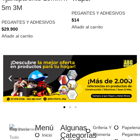
5m 3M
PEGANTES Y ADHESIVOS
$
14
PEGANTES Y ADHESIVOS
Añadir al carrito
$
29.900
Añadir al carrito
Menú
Algunas
Griferia Y
Papeleri
Categorías
Plomeria
Pegante
Inicio
Todo
Abrasivos