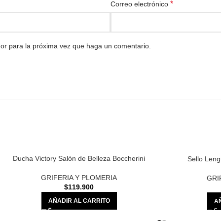
*
Correo electrónico
dor para la próxima vez que haga un comentario.
Ducha Victory Salón de Belleza Boccherini
Sello Leng
GRIFERIA Y PLOMERIA
GRI
$
119.900
AÑADIR AL CARRITO
A