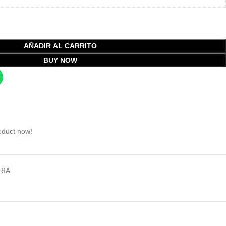
AÑADIR AL CARRITO
BUY NOW
oduct now!
RIA