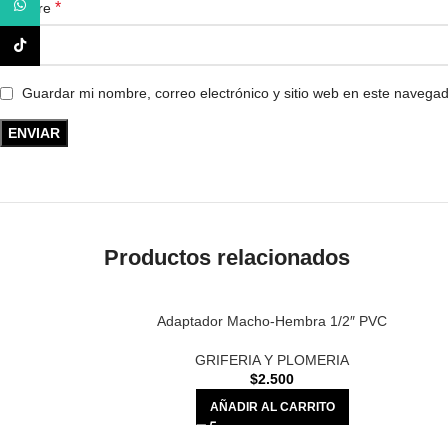
WhatsApp
*
Nombre
TikTok
Guardar mi nombre, correo electrónico y sitio web en este navega
Productos relacionados
Adaptador Macho-Hembra 1/2″ PVC
GRIFERIA Y PLOMERIA
$
2.500
AÑADIR AL CARRITO