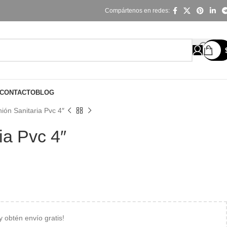
Compártenos en redes:
CONTACTO
BLOG
ión Sanitaria Pvc 4″
ia Pvc 4″
 y obtén envío gratis!