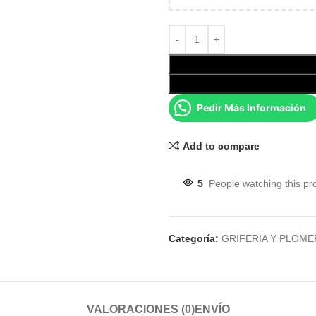
Pedir Más Información
Add to compare
5
People watching this pr
Categoría:
GRIFERIA Y PLOME
VALORACIONES (0)
ENVÍO