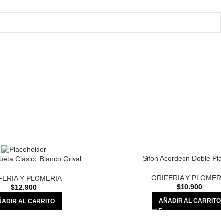
Sifon Acordeon Doble Pla
üeta Clásico Blanco Grival
GRIFERIA Y PLOMER
FERIA Y PLOMERIA
$
10.900
$
12.900
AÑADIR AL CARRITO
ÑADIR AL CARRITO