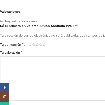
Valoraciones
No hay valoraciones aún.
Sé el primero en valorar “Unión Sanitaria Pvc 4″”
Tu dirección de correo electrónico no será publicada.
Los campos obli
*
Tu puntuación
*
Tu valoración
Facebook
Instagram